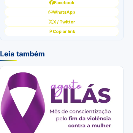
Facebook
WhatsApp
X / Twitter
Copiar link
Leia também