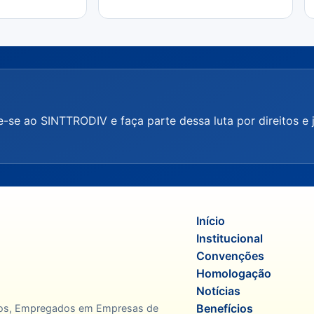
ie-se ao SINTTRODIV e faça parte dessa luta por direitos e 
Início
Institucional
Convenções
Homologação
Notícias
Benefícios
anos, Empregados em Empresas de