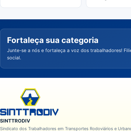
Fortaleça sua categoria
Junte-se a nós e fortaleça a voz dos trabalhadores! Fil
social.
SINTTRODIV
Sindicato dos Trabalhadores em Transportes Rodoviários e Urb