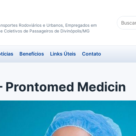
Buscar
ansportes Rodoviários e Urbanos, Empregados em
no
e Coletivos de Passageiros de Divinópolis/MG
site
tícias
Benefícios
Links Úteis
Contato
– Prontomed Medicin