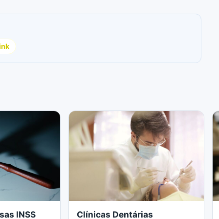
ink
sas INSS
Clínicas Dentárias