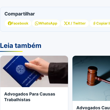
Compartilhar
Facebook
WhatsApp
X / Twitter
Copiar l
Leia também
Advogados Para Causas
Trabalhistas
Advogados Cau