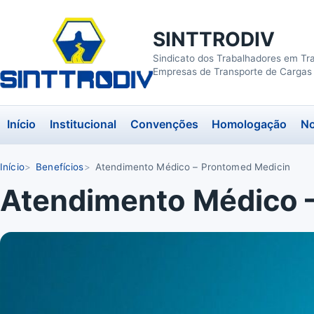
SINTTRODIV
Sindicato dos Trabalhadores em Tr
Empresas de Transporte de Cargas 
Início
Institucional
Convenções
Homologação
No
Início
Benefícios
Atendimento Médico – Prontomed Medicin
Atendimento Médico 